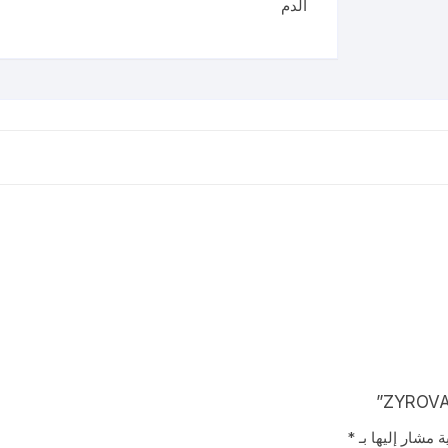
الدم
ة مشار إليها بـ
*