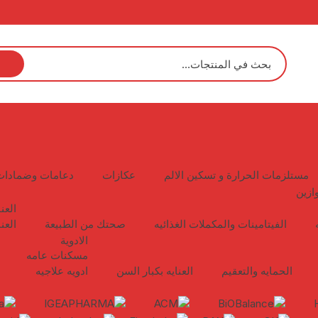
مستلزمات الحرارة و تسكين الالم
عكازات
دعامات وضمادات
ازين
العن
الفيتامينات والمكملات الغذائيه
صحتك من الطبيعة
العن
الادوية
مسكنات عامه
الحمايه والتعقيم
العنايه بكبار السن
ادويه علاجيه