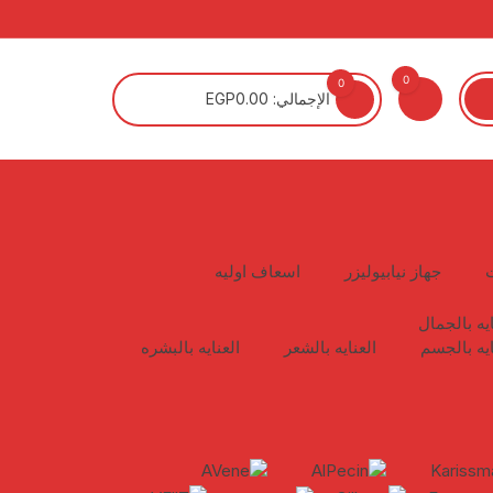
0
0
الإجمالي:
0.00
EGP
جهاز نيابيوليزر
اسعاف اوليه
ايه بالجمال
ايه بالجسم
العنايه بالشعر
العنايه بالبشره