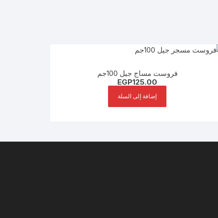
فروست مساج جيل 100جم
EGP
125.00
إضافة إلى السلة