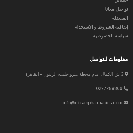
حسابي
تواصل معانا
المفضله
إتفاقية الشروط و الاستخدام
سياسة الخصوصية
معلومات للتواصل
3 ش الكمال امام محطة مترو حلميه الزيتون - القاهرة
0227788866
info@ebrampharmacies.com