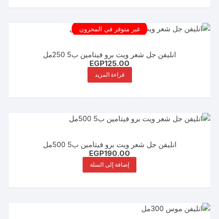
غير متوفر في المخزون
انليفن جل شعر ويت برو فيتامين ب5 250مل
EGP
125.00
قراءة المزيد
انليفن جل شعر ويت برو فيتامين ب5 500مل
EGP
190.00
إضافة إلى السلة