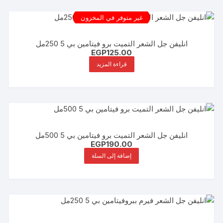
غير متوفر في المخزون
انليفن جل الشعر التميت برو فيتامين بي 5 250مل
EGP
125.00
قراءة المزيد
انليفن جل الشعر التميت برو فيتامين بي 5 500مل
EGP
190.00
إضافة إلى السلة