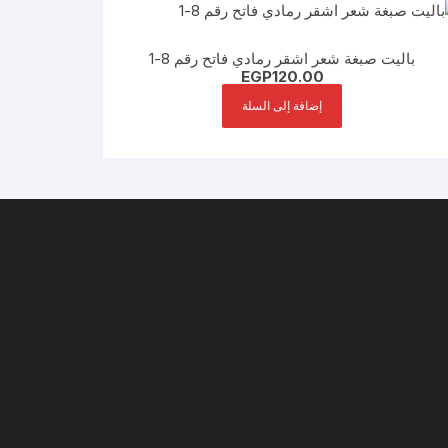
باليت صبغة شعر اشقر رمادي فاتح رقم 8-1
EGP
120.00
إضافة إلى السلة