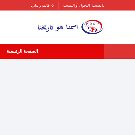
لتجاوز
تسجيل الدخول أو التسجيل
قائمة رغباتي
لى
لمحتوى
الصفحة الرئيسية