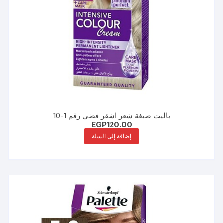
باليت صبغة شعر اشقر فضي رقم 1-10
EGP
120.00
إضافة إلى السلة