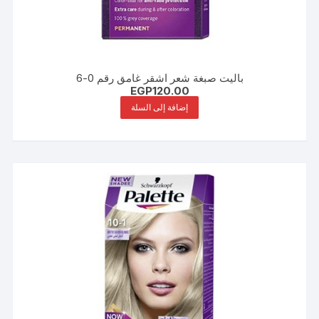
باليت صبغة شعر اشقر غامق رقم 0-6
EGP
120.00
إضافة إلى السلة