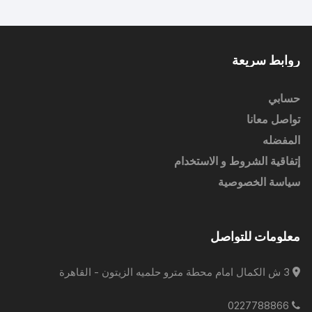
روابط سريعة
حسابي
تواصل معانا
المفضله
إتفاقية الشروط و الاستخدام
سياسة الخصوصية
معلومات للتواصل
3 ش الكمال امام محطة مترو حلميه الزيتون - القاهرة
0227788866