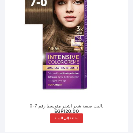
باليت صبغة شعر اشقر متوسط رقم 7-0
EGP
120.00
إضافة إلى السلة