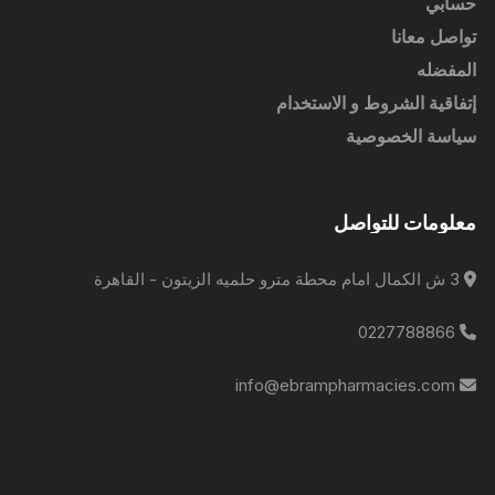
حسابي
تواصل معانا
المفضله
إتفاقية الشروط و الاستخدام
سياسة الخصوصية
معلومات للتواصل
3 ش الكمال امام محطة مترو حلميه الزيتون - القاهرة
0227788866
info@ebrampharmacies.com