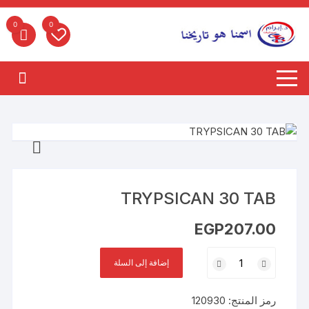
لتجاوز
لى
0
0
لمحتوى
TRYPSICAN 30 TAB
EGP
207.00
كمية
إضافة إلى السلة
TRYPSICAN
30
رمز المنتج:
120930
TAB