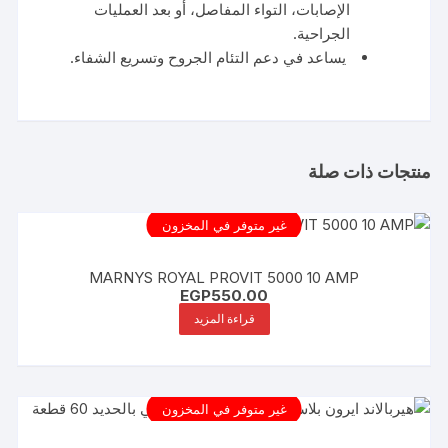
الإصابات، التواء المفاصل، أو بعد العمليات
الجراحية.
يساعد في دعم التئام الجروح وتسريع الشفاء.
منتجات ذات صلة
غير متوفر في المخزون
MARNYS ROYAL PROVIT 5000 10 AMP
EGP
550.00
قراءة المزيد
غير متوفر في المخزون