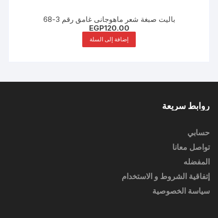
باليت صبغة شعر ماهوجانى غامق رقم 3-68
EGP
120.00
إضافة إلى السلة
روابط سريعة
حسابي
تواصل معانا
المفضله
إتفاقية الشروط و الاستخدام
سياسة الخصوصية