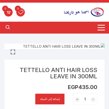
لتجاوز
لى
0
0
لمحتوى
TETTELLO ANTI HAIR LOSS
LEAVE IN 300ML
EGP
435.00
كمية
إضافة إلى السلة
TETTELLO
ANTI