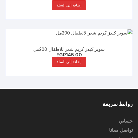
إضافة إلى السلة
سوبر كيدز كريم شعر للاطفال 200مل
EGP
145.00
إضافة إلى السلة
روابط سريعة
حسابي
تواصل معانا