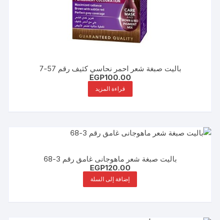
باليت صبغة شعر احمر نحاسي كثيف رقم 57-7
EGP
100.00
قراءة المزيد
باليت صبغة شعر ماهوجانى غامق رقم 3-68
EGP
120.00
إضافة إلى السلة