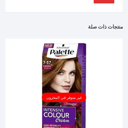
منتجات ذات صلة
غير متوفر في المخزون