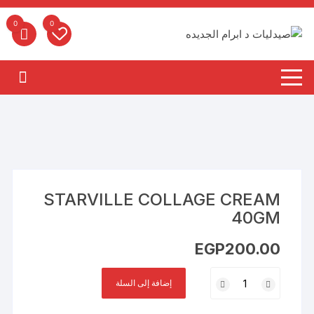
لتجاوز
لى
0
0
لمحتوى
STARVILLE COLLAGE CREAM
40GM
EGP
200.00
كمية
إضافة إلى السلة
STARVILLE
COLLAGE