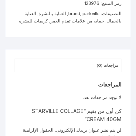
رمز المنتج:
123976
CREAM
40GM
التصنيفات:
parkville
,
brand
,
العناية بالبشرة
,
العناية
بالجمال
,
حماية من علامات تقدم العمر
,
كريمات للبشرة
مراجعات (0)
المراجعات
لا توجد مراجعات بعد.
كن أول من يقيم “STARVILLE COLLAGE
CREAM 40GM”
لن يتم نشر عنوان بريدك الإلكتروني.
الحقول الإلزامية