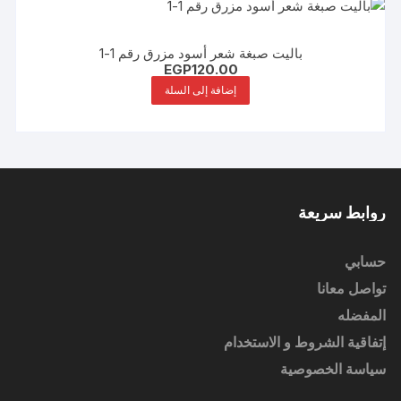
باليت صبغة شعر أسود مزرق رقم 1-1
EGP
120.00
إضافة إلى السلة
روابط سريعة
حسابي
تواصل معانا
المفضله
إتفاقية الشروط و الاستخدام
سياسة الخصوصية