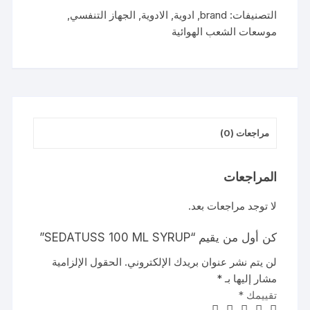
SYRUP
التصنيفات:
brand
,
ادوية
,
الادوية
,
الجهاز التنفسي
,
موسعات الشعب الهوائية
مراجعات (0)
المراجعات
لا توجد مراجعات بعد.
كن أول من يقيم “SEDATUSS 100 ML SYRUP”
لن يتم نشر عنوان بريدك الإلكتروني.
الحقول الإلزامية
مشار إليها بـ
*
تقييمك
*