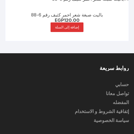
باليت صبغة شعر احمر كثيف رقم 6-88
EGP
120.00
إضافة إلى السلة
روابط سريعة
حسابي
تواصل معانا
المفضله
إتفاقية الشروط و الاستخدام
سياسة الخصوصية