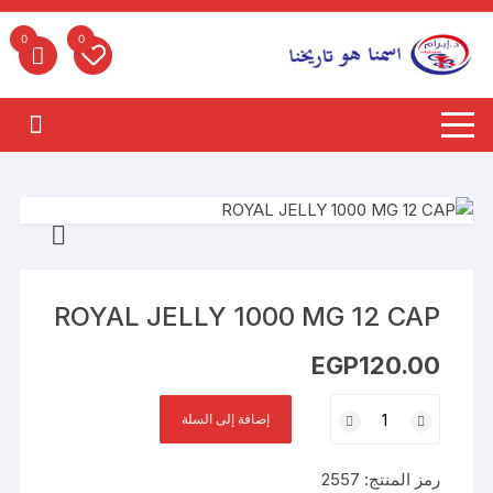
لتجاوز
لى
0
0
لمحتوى
ROYAL JELLY 1000 MG 12 CAP
EGP
120.00
كمية
إضافة إلى السلة
ROYAL
JELLY
رمز المنتج:
2557
1000