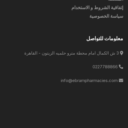
إتفاقية الشروط و الاستخدام
سياسة الخصوصية
معلومات للتواصل
3 ش الكمال امام محطة مترو حلميه الزيتون - القاهرة
0227788866
info@ebrampharmacies.com