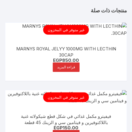
منتجات ذات صلة
غير متوفر في المخزون
MARNYS ROYAL JELYY 1000MG WITH LECTHIN
30CAP
EGP
850.00
قراءة المزيد
غير متوفر في المخزون
فيفيترو مكمل غذائي في شكل قطع شيكولاته غنية
باللاكتوفيرين و فيتامين سي و الزينك 45 قطعة
EGP
150.00