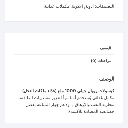
MG
التصنيفات:
ادوية
,
الادوية
,
مكملات غذائية
12
CAP
الوصف
مراجعات (0)
الوصف
كبسولات رويال جيلي 1000 ملغ (غذاء ملكات النحل)
مكمل غذائي يُستخدم أساسياً لتعزيز مستويات الطاقة،
محاربة التعب والإرهاق， ودعم جهاز المناعة بفضل
خصائصه المضادة للأكسدة