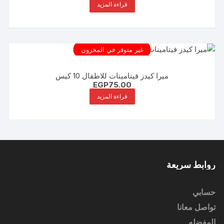
قراءة المزيد
غير متوفر في المخزون
ميرا كيدز فيتامينات للاطفال 10 كيس
EGP
75.00
قراءة المزيد
روابط سريعة
حسابي
تواصل معانا
المفضله