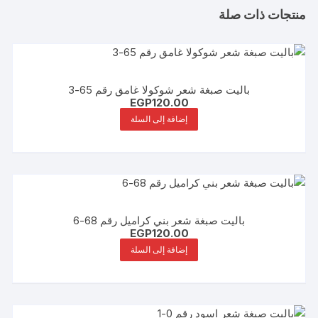
منتجات ذات صلة
باليت صبغة شعر شوكولا غامق رقم 65-3
EGP
120.00
إضافة إلى السلة
باليت صبغة شعر بني كراميل رقم 68-6
EGP
120.00
إضافة إلى السلة