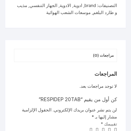
التصنيفات:
brand
,
ادوية
,
الادوية
,
الجهاز التنفسي
,
مذيب
و طارد البلغم
,
موسعات الشعب الهوائية
مراجعات (0)
المراجعات
لا توجد مراجعات بعد.
كن أول من يقيم “RESPIDEP 20TAB”
لن يتم نشر عنوان بريدك الإلكتروني.
الحقول الإلزامية
مشار إليها بـ
*
تقييمك
*