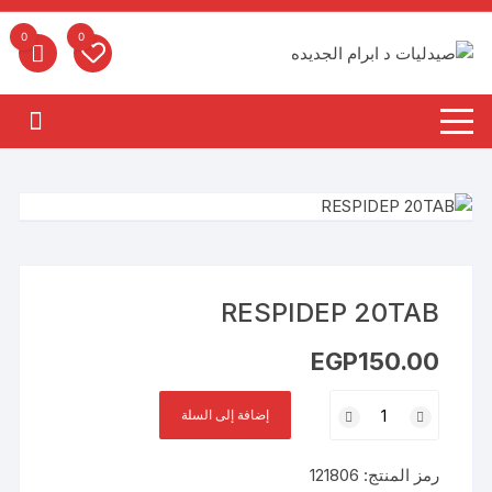
لتجاوز
لى
0
0
لمحتوى
RESPIDEP 20TAB
EGP
150.00
كمية
إضافة إلى السلة
RESPIDEP
20TAB
رمز المنتج:
121806