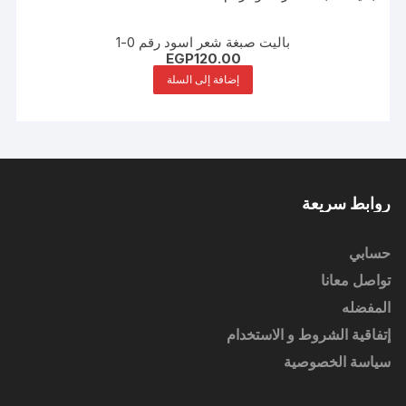
باليت صبغة شعر اسود رقم 0-1
EGP
120.00
إضافة إلى السلة
روابط سريعة
حسابي
تواصل معانا
المفضله
إتفاقية الشروط و الاستخدام
سياسة الخصوصية