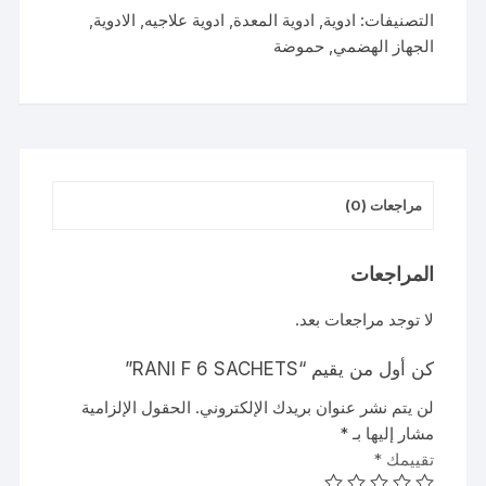
SACHETS
التصنيفات:
ادوية
,
ادوية المعدة
,
ادوية علاجيه
,
الادوية
,
الجهاز الهضمي
,
حموضة
مراجعات (0)
المراجعات
لا توجد مراجعات بعد.
كن أول من يقيم “RANI F 6 SACHETS”
لن يتم نشر عنوان بريدك الإلكتروني.
الحقول الإلزامية
مشار إليها بـ
*
تقييمك
*