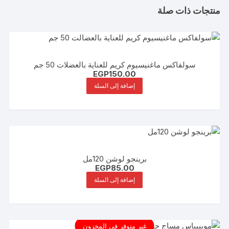
منتجات ذات صلة
سولفاكس ماغنيسيوم كريم للعناية بالعضلات 50 جم
EGP
150.00
إضافة إلى السلة
برينجو لوشن 120مل
EGP
85.00
إضافة إلى السلة
غير متوفر في المخزون