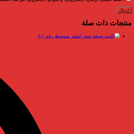
منتجات ذات صلة