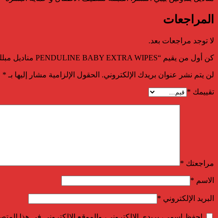
المراجعات
لا توجد مراجعات بعد.
كن أول من يقيم “PENDULINE BABY EXTRA WIPES مناديل مبلله 70 منديل”
لن يتم نشر عنوان بريدك الإلكتروني.
الحقول الإلزامية مشار إليها بـ
*
تقييمك
*
مراجعتك
*
الاسم
*
البريد الإلكتروني
*
احفظ اسمي، بريدي الإلكتروني، والموقع الإلكتروني في هذا المتصف