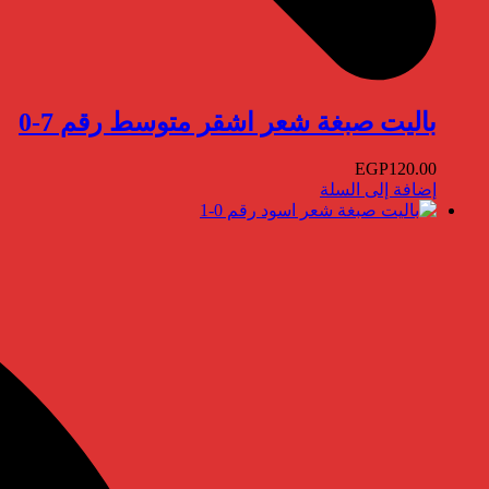
باليت صبغة شعر اشقر متوسط رقم 7-0
EGP
120.00
إضافة إلى السلة