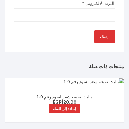
البريد الإلكتروني
*
منتجات ذات صلة
باليت صبغة شعر اسود رقم 0-1
EGP
120.00
إضافة إلى السلة