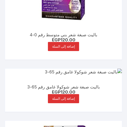
باليت صبغة شعر بني متوسط رقم 0-4
EGP
120.00
إضافة إلى السلة
باليت صبغة شعر شوكولا غامق رقم 65-3
EGP
120.00
إضافة إلى السلة