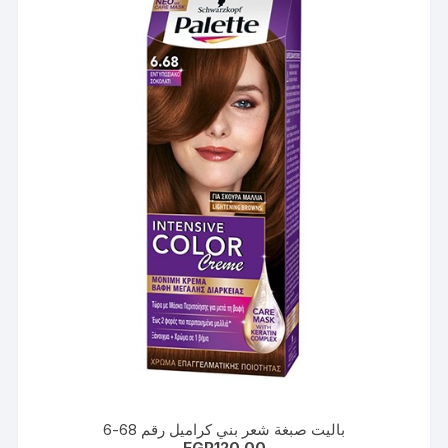
باليت صبغة شعر بني كراميل رقم 68-6
EGP
120.00