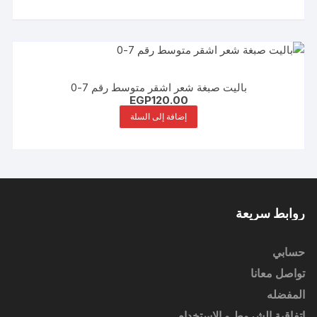
باليت صبغة شعر اشقر متوسط رقم 7-0
EGP
120.00
إضافة إلى السلة
روابط سريعة
حسابي
تواصل معانا
المفضله
إتفاقية الشروط و الاستخدام