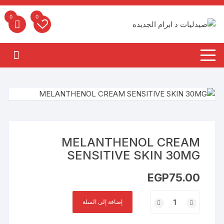
لتجاوز
لى
0
0
لمحتوى
MELANTHENOL CREAM
SENSITIVE SKIN 30MG
EGP
75.00
كمية
إضافة إلى السلة
MELANTHENOL
CREAM