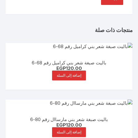
منتجات ذات صلة
باليت صبغة شعر بني كراميل رقم 68-6
EGP
120.00
إضافة إلى السلة
باليت صبغة شعر بني مارساال رقم 80-6
EGP
120.00
إضافة إلى السلة