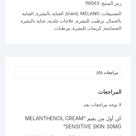
رمز المنتج:
119563
SENSITIVE
SKIN
التصنيفات:
MELANO
,
brand
,
العناية بالبشرة
,
العناية
30MG
بالجمال
,
ترطيب للبشرة
,
علاجات جلدية
,
عناية بالبشرة
الحساسة
,
كريمات للبشرة
,
مرطبات
مراجعات (0)
المراجعات
لا توجد مراجعات بعد.
كن أول من يقيم “MELANTHENOL CREAM
SENSITIVE SKIN 30MG”