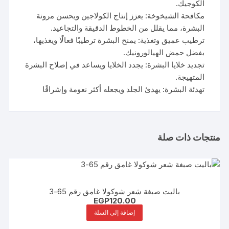
الكوجيك.
مكافحة الشيخوخة: يعزز إنتاج الكولاجين ويحسن مرونة
البشرة، مما يقلل من الخطوط الدقيقة والتجاعيد.
ترطيب عميق وتغذية: يمنح البشرة ترطيبًا فعالًا ويغذيها،
بفضل حمض الهيالورونيك.
تجديد خلايا البشرة: يجدد الخلايا ويساعد في إصلاح البشرة
المتهيجة.
تهدئة البشرة: يهدئ الجلد ويجعله أكثر نعومة وإشراقًا
منتجات ذات صلة
باليت صبغة شعر شوكولا غامق رقم 65-3
EGP
120.00
إضافة إلى السلة