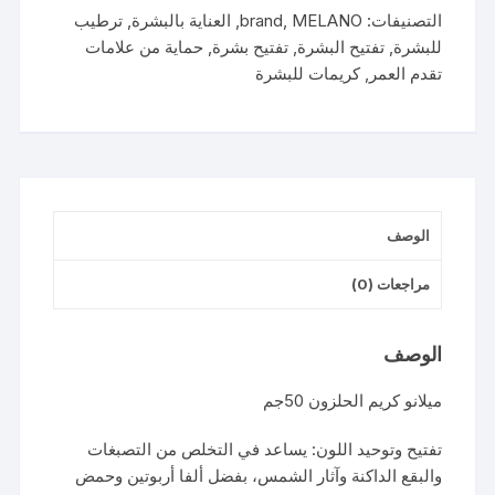
50GM
التصنيفات:
MELANO
,
brand
,
العناية بالبشرة
,
ترطيب
للبشرة
,
تفتيح البشرة
,
تفتيح بشرة
,
حماية من علامات
تقدم العمر
,
كريمات للبشرة
الوصف
مراجعات (0)
الوصف
ميلانو كريم الحلزون 50جم
تفتيح وتوحيد اللون: يساعد في التخلص من التصبغات
والبقع الداكنة وآثار الشمس، بفضل ألفا أربوتين وحمض