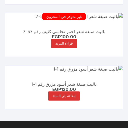
غير متوفر في المخزون
باليت صبغة شعر احمر نحاسي كثيف رقم 57-7
EGP
100.00
قراءة المزيد
باليت صبغة شعر أسود مزرق رقم 1-1
EGP
120.00
إضافة إلى السلة