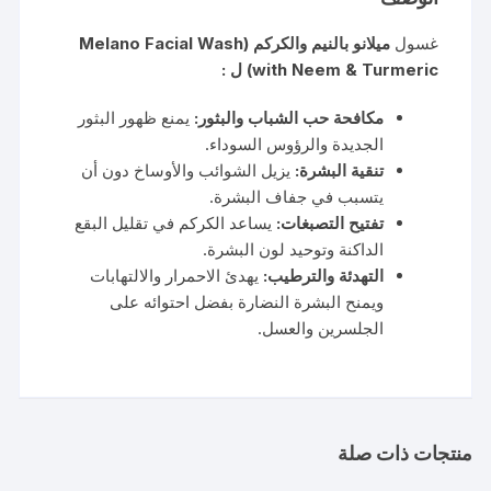
غسول
ميلانو بالنيم والكركم (Melano Facial Wash
with Neem & Turmeric) ل :
مكافحة حب الشباب والبثور:
يمنع ظهور البثور
الجديدة والرؤوس السوداء.
تنقية البشرة:
يزيل الشوائب والأوساخ دون أن
يتسبب في جفاف البشرة.
تفتيح التصبغات:
يساعد الكركم في تقليل البقع
الداكنة وتوحيد لون البشرة.
التهدئة والترطيب:
يهدئ الاحمرار والالتهابات
ويمنح البشرة النضارة بفضل احتوائه على
الجلسرين والعسل.
منتجات ذات صلة