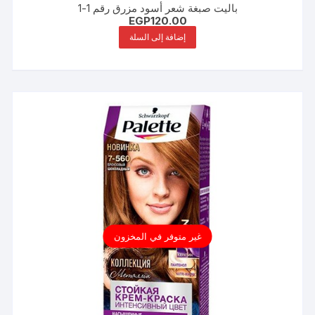
باليت صبغة شعر أسود مزرق رقم 1-1
EGP
120.00
إضافة إلى السلة
غير متوفر في المخزون