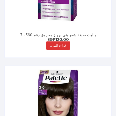
باليت صبغة شعر بني برونز محروق رقم 560- 7
EGP
120.00
قراءة المزيد