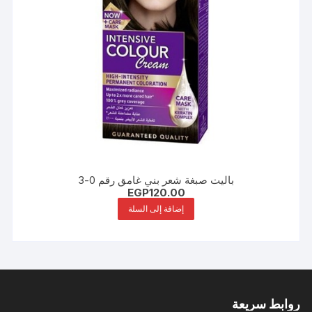
باليت صبغة شعر بني غامق رقم 0-3
EGP
120.00
إضافة إلى السلة
روابط سريعة