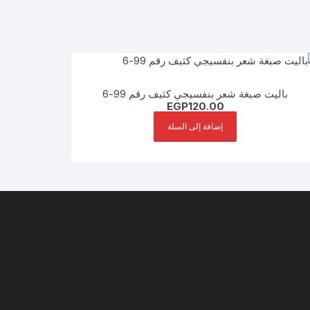
باليت صبغة شعر بنفسيجي كثيف رقم 99-6
EGP
120.00
إضافة إلى السلة