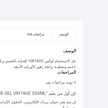
الوصف
مراجعات (0)
الوصف
ناعمة ومعطرة برائحة زهور الأوركيد الأنيقة
المراجعات
لا توجد مراجعات بعد.
كن أول من يقيم “LUX SHOWER GEL VINTAGE 500ML”
لن يتم نشر عنوان بريدك الإلكتروني.
الحقول الإلزامي
تقييمك
*