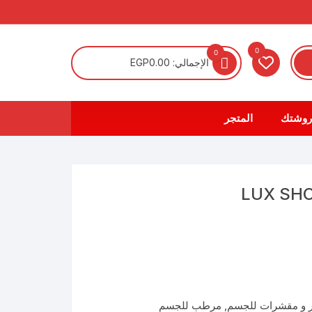
0
0
الإجمالي:
0.00
EGP
روشتك
المتجر
LUX SH
 و مقشرات للجسم
,
مرطب للجسم