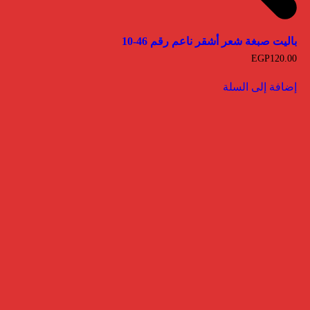
باليت صبغة شعر أشقر ناعم رقم 46-10
EGP
120.00
إضافة إلى السلة