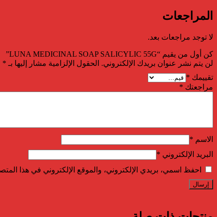
المراجعات
لا توجد مراجعات بعد.
كن أول من يقيم “LUNA MEDICINAL SOAP SALICYLIC 55G”
لن يتم نشر عنوان بريدك الإلكتروني.
الحقول الإلزامية مشار إليها بـ
*
تقييمك
*
مراجعتك
*
الاسم
*
البريد الإلكتروني
*
احفظ اسمي، بريدي الإلكتروني، والموقع الإلكتروني في هذا المتصف
منتجات ذات صلة