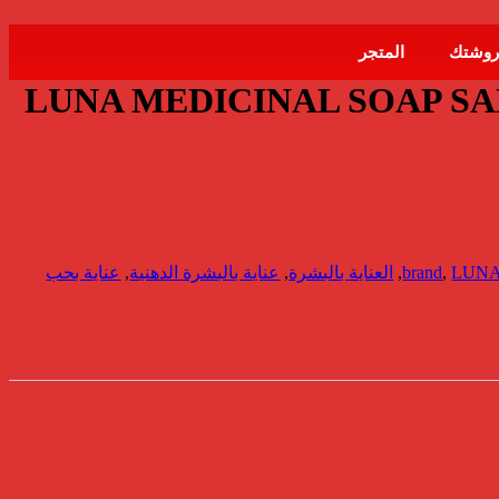
روشتك
المتجر
LUNA MEDICINAL SOAP SA
LUN
,
brand
,
العناية بالبشرة
,
عناية بالبشرة الدهنية
,
عناية بحب