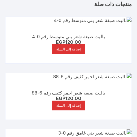
منتجات ذات صلة
باليت صبغة شعر بني متوسط رقم 0-4
EGP
120.00
إضافة إلى السلة
باليت صبغة شعر احمر كثيف رقم 6-88
EGP
120.00
إضافة إلى السلة