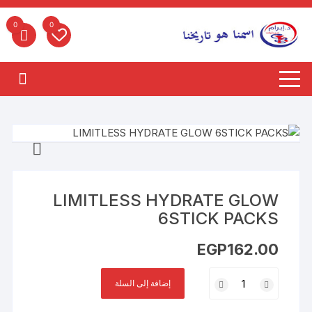
لتجاوز
لى
0
0
لمحتوى
LIMITLESS HYDRATE GLOW
6STICK PACKS
EGP
162.00
كمية
إضافة إلى السلة
LIMITLESS
HYDRATE