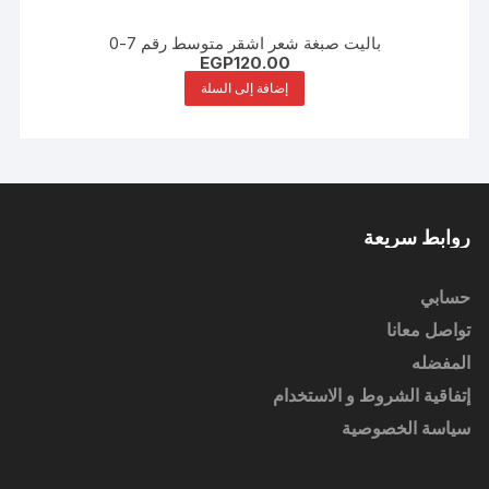
باليت صبغة شعر اشقر متوسط رقم 7-0
EGP
120.00
إضافة إلى السلة
روابط سريعة
حسابي
تواصل معانا
المفضله
إتفاقية الشروط و الاستخدام
سياسة الخصوصية