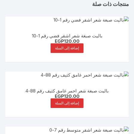
منتجات ذات صلة
باليت صبغة شعر اشقر فضي رقم 1-10
EGP
120.00
إضافة إلى السلة
باليت صبغة شعر احمر غامق كثيف رقم 88-4
EGP
120.00
إضافة إلى السلة