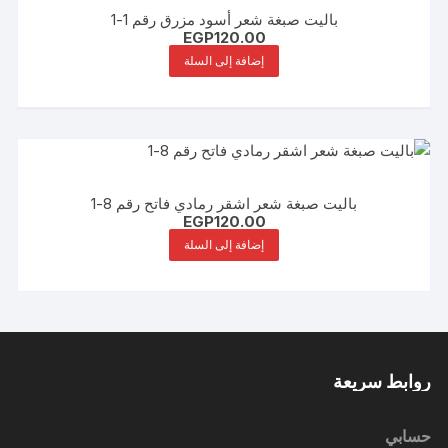
باليت صبغة شعر أسود مزرق رقم 1-1
EGP
120.00
إضافة إلى السلة
باليت صبغة شعر اشقر رمادي فاتح رقم 8-1
EGP
120.00
إضافة إلى السلة
روابط سريعة
حسابي