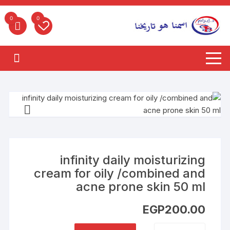
لتجاوز
لى
0
0
لمحتوى
infinity daily moisturizing
cream for oily /combined and
acne prone skin 50 ml
EGP
200.00
كمية