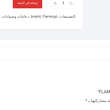
إضافة إلى السلة
FLAMINGO
HARD
التصنيفات:
Flamingo
,
brand
,
دعامات وضمادات
COLLAR
xL
ة مشار إليها بـ
*