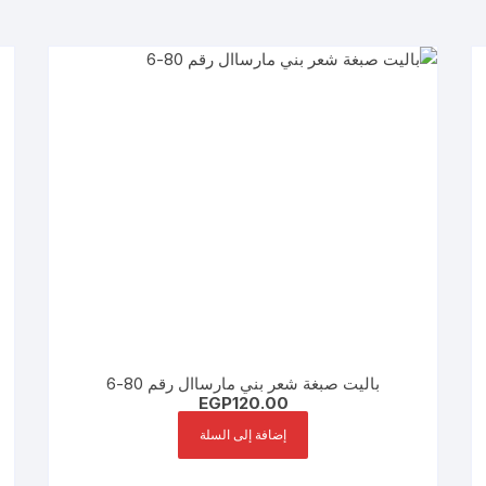
باليت صبغة شعر بني مارساال رقم 80-6
EGP
120.00
إضافة إلى السلة