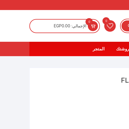
0
0
الإجمالي:
0.00
EGP
روشتك
المتجر
F