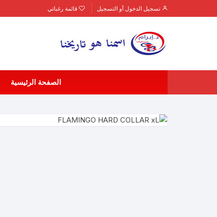
لتجاوز
تسجيل الدخول أو التسجيل
قائمة رغباتي
لى
لمحتوى
الصفحة الرئيسية