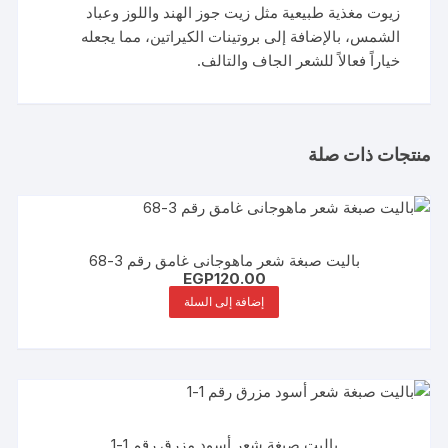
زيوت مغذية طبيعية مثل زيت جوز الهند واللوز وعباد
الشمس، بالإضافة إلى بروتينات الكيراتين، مما يجعله
خياراً فعالاً للشعر الجاف والتالف.
منتجات ذات صلة
باليت صبغة شعر ماهوجانى غامق رقم 3-68
EGP
120.00
إضافة إلى السلة
باليت صبغة شعر أسود مزرق رقم 1-1