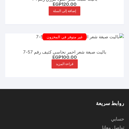
EGP
120.00
إضافة إلى السلة
غير متوفر في المخزون
باليت صبغة شعر احمر نحاسي كثيف رقم 57-7
EGP
100.00
قراءة المزيد
روابط سريعة
حسابي
تواصل معانا