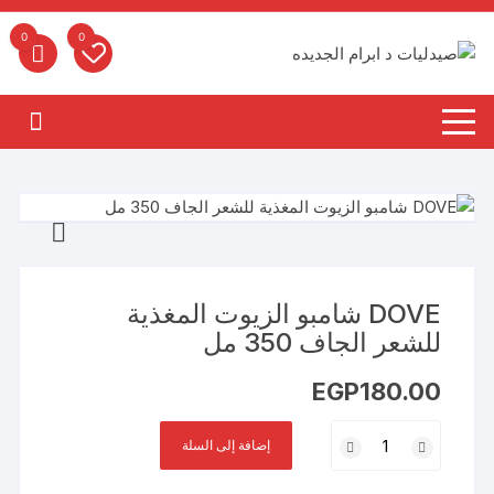
لتجاوز
لى
0
0
لمحتوى
DOVE شامبو الزيوت المغذية
للشعر الجاف 350 مل
EGP
180.00
كمية
إضافة إلى السلة
DOVE
شامبو