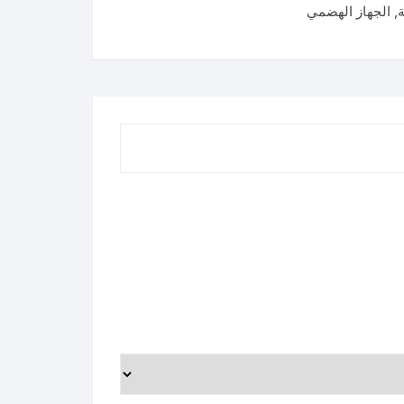
ة
,
الجهاز الهضمي