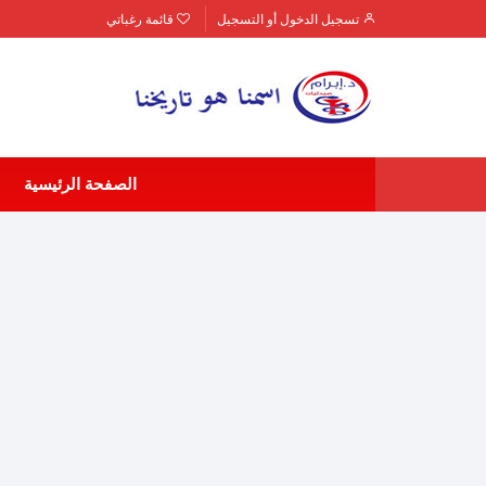
لتجاوز
تسجيل الدخول أو التسجيل
قائمة رغباتي
لى
لمحتوى
الصفحة الرئيسية