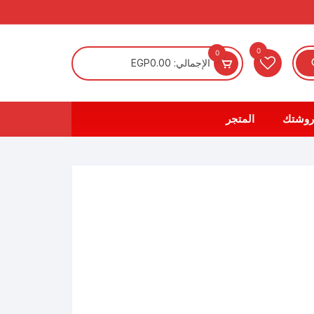
0
0
الإجمالي:
0.00
EGP
روشتك
المتجر