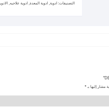
14
التصنيفات:
ادوية
,
ادوية المعدة
,
ادوية علاجيه
,
الادوي
TAB
ة مشار إليها بـ
*