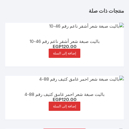
منتجات ذات صلة
باليت صبغة شعر أشقر ناعم رقم 46-10
EGP
120.00
إضافة إلى السلة
باليت صبغة شعر احمر غامق كثيف رقم 88-4
EGP
120.00
إضافة إلى السلة