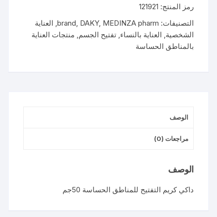
رمز المنتج:
121921
CREAM
SENSITIVE
التصنيفات:
MEDINZA pharm
,
DAKY
,
brand
,
العناية
ZONE
الشخصية
,
العناية بالنساء
,
تفتيح الجسم
,
منتجات العناية
50GM
بالمناطق الحساسة
الوصف
مراجعات (0)
الوصف
داكي كريم التفتيح للمناطق الحساسة 50جم