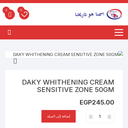
لتجاوز
لى
0
0
لمحتوى
DAKY WHITHENING CREAM
SENSITIVE ZONE 50GM
EGP
245.00
كمية
إضافة إلى السلة
DAKY
WHITHENING