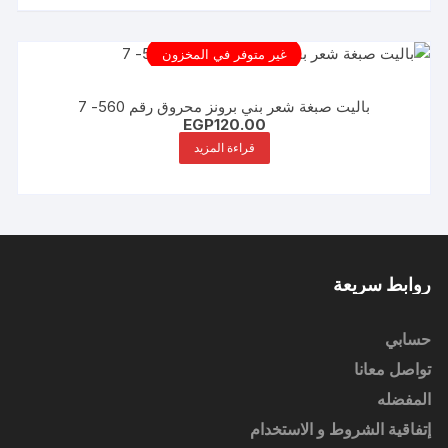
غير متوفر في المخزون
باليت صبغة شعر بني برونز محروق رقم 560- 7
EGP
120.00
قراءة المزيد
روابط سريعة
حسابي
تواصل معانا
المفضله
إتفاقية الشروط و الاستخدام