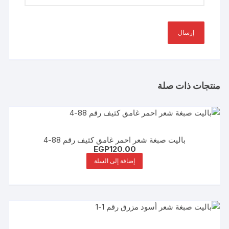
منتجات ذات صلة
باليت صبغة شعر احمر غامق كثيف رقم 88-4
EGP
120.00
إضافة إلى السلة