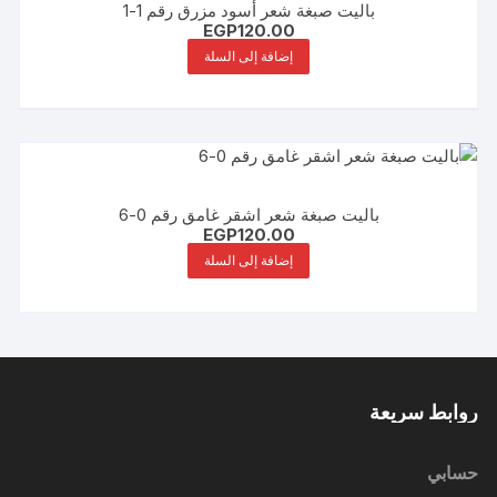
باليت صبغة شعر أسود مزرق رقم 1-1
EGP
120.00
إضافة إلى السلة
باليت صبغة شعر اشقر غامق رقم 0-6
EGP
120.00
إضافة إلى السلة
روابط سريعة
حسابي