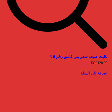
باليت صبغة شعر بني غامق رقم 0-3
EGP
120.00
إضافة إلى السلة