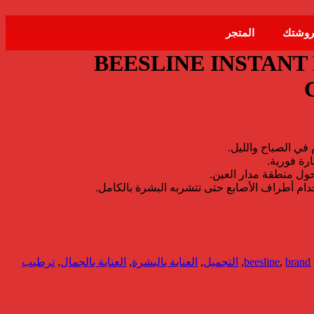
روشتك
المتجر
BEESLINE INSTANT
 في الصباح والليل.
ارة فورية.
ول منطقة مدار العين.
ام أطراف الأصابع حتى تتشربه البشرة بالكامل.
brand
,
beesline
,
التجميل
,
العناية بالبشرة
,
العناية بالجمال
,
ترطيب