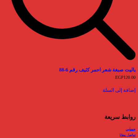
باليت صبغة شعر احمر كثيف رقم 6-88
EGP
120.00
إضافة إلى السلة
روابط سريعة
حسابي
تواصل معانا