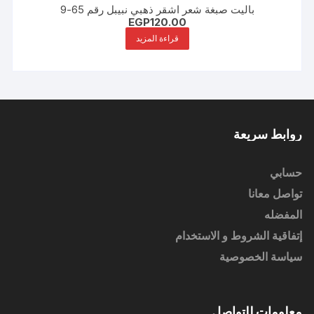
باليت صبغة شعر اشقر ذهبي نبيبل رقم 65-9
EGP
120.00
قراءة المزيد
روابط سريعة
حسابي
تواصل معانا
المفضله
إتفاقية الشروط و الاستخدام
سياسة الخصوصية
معلومات للتواصل