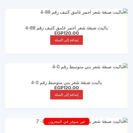
باليت صبغة شعر احمر غامق كثيف رقم 88-4
EGP
120.00
إضافة إلى السلة
باليت صبغة شعر بني متوسط رقم 0-4
EGP
120.00
إضافة إلى السلة
غير متوفر في المخزون