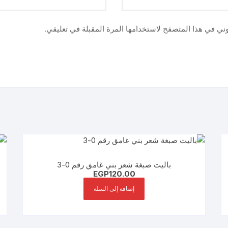
وني في هذا المتصفح لاستخدامها المرة المقبلة في تعليقي.
باليت صبغة شعر بني غامق رقم 0-3
EGP
120.00
إضافة إلى السلة