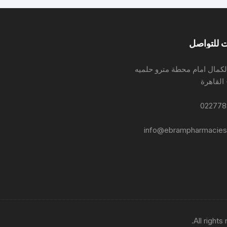
 للتواصل
لكمال امام محطة مترو حلميه
 القاهرة