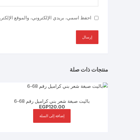
احفظ اسمي، بريدي الإلكتروني، والموقع الإلكتر
منتجات ذات صلة
باليت صبغة شعر بني كراميل رقم 68-6
EGP
120.00
إضافة إلى السلة