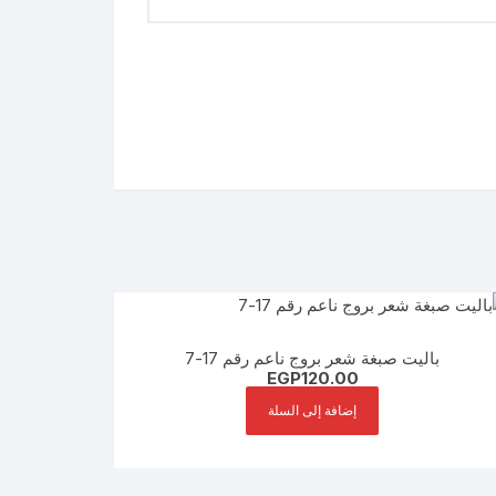
باليت صبغة شعر بروج ناعم رقم 17-7
EGP
120.00
إضافة إلى السلة