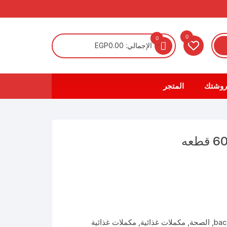
0
0
الإجمالي:
0.00
EGP
روشتك
المتجر
bac
,
الصحة
,
مكملات غذائية
,
مكملات غذائية