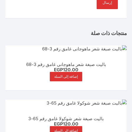
منتجات ذات صلة
باليت صبغة شعر ماهوجانى غامق رقم 3-68
EGP
120.00
إضافة إلى السلة
باليت صبغة شعر شوكولا غامق رقم 65-3
EGP
120.00
إضافة إلى السلة