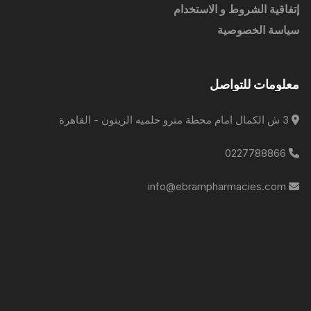
إتفاقية الشروط و الاستخدام
سياسة الخصوصية
معلومات للتواصل
3 ش الكمال امام محطة مترو حلميه الزيتون - القاهرة
0227788866
info@ebrampharmacies.com