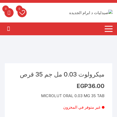
لتجاوز
لى
0
0
لمحتوى
ميكرولوت 0.03 مل جم 35 قرص
EGP
36.00
MICROLUT ORAL 0.03 MG 35 TAB
غير متوفر في المخزون