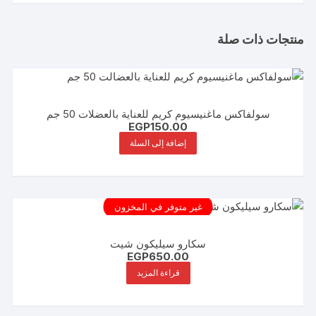
منتجات ذات صلة
سولفاكس ماغنيسيوم كريم للعناية بالعضلات 50 جم
EGP
150.00
إضافة إلى السلة
غير متوفر في المخزون
سكارو سيليكون شيت
EGP
650.00
قراءة المزيد