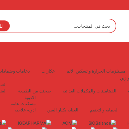
مستلزمات الحرارة و تسكين الالم
عكازات
دعامات وضمادات
ازين
العن
الفيتامينات والمكملات الغذائيه
صحتك من الطبيعة
العن
الادوية
مسكنات عامه
الحمايه والتعقيم
العنايه بكبار السن
ادويه علاجيه