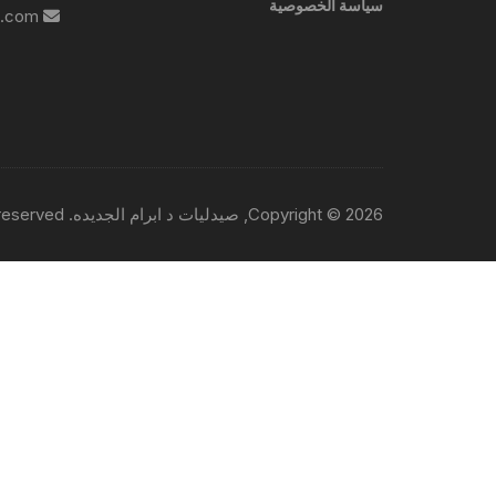
سياسة الخصوصية
info@ebrampharmacies.com
Copyright © 2026, صيدليات د ابرام الجديده. All rights reserved.