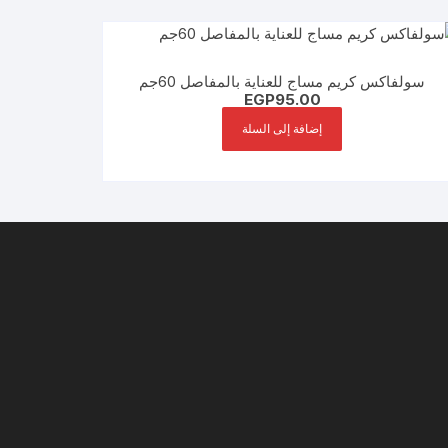
سولفاكس كريم مساج للعناية بالمفاصل 60جم
EGP
95.00
إضافة إلى السلة