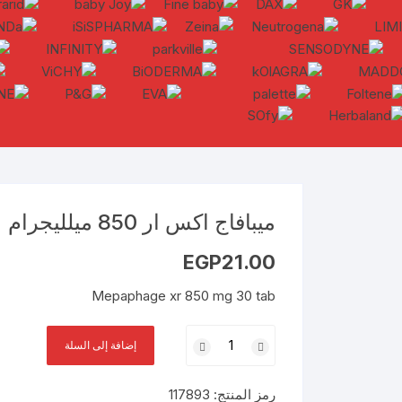
ميبافاج اكس ار 850 ميلليجرام
EGP
21.00
Mepaphage xr 850 mg 30 tab
كمية
إضافة إلى السلة
ميبافاج
اكس
رمز المنتج:
117893
ار