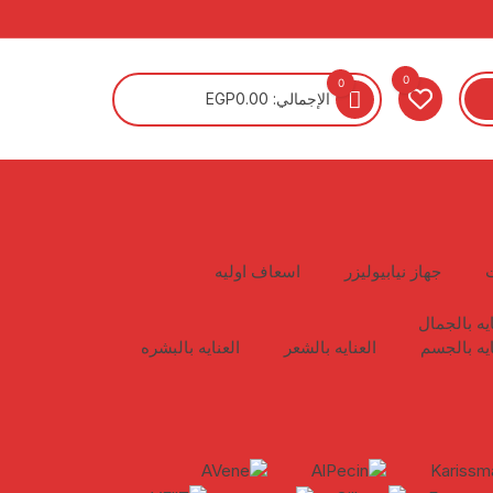
0
0
الإجمالي:
0.00
EGP
جهاز نيابيوليزر
اسعاف اوليه
ايه بالجمال
ايه بالجسم
العنايه بالشعر
العنايه بالبشره