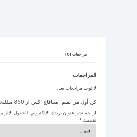
مراجعات (0)
المراجعات
لا توجد مراجعات بعد.
كن أول من يقيم “ميبافاج اكس ار 850 ميلليجرام”
لن يتم نشر عنوان بريدك الإلكتروني.
الحقول الإلزامي
تقييمك
*