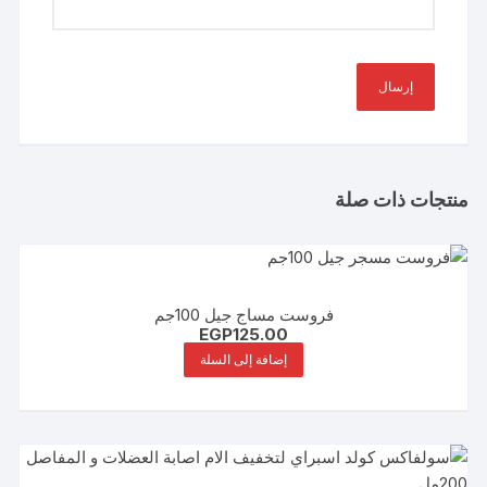
منتجات ذات صلة
فروست مساج جيل 100جم
EGP
125.00
إضافة إلى السلة