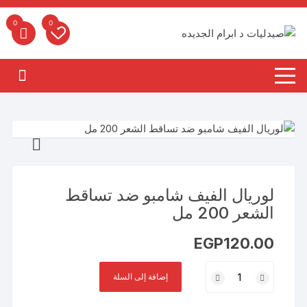
لتجاوز
لى
0
0
لمحتوى
لوريال الفيف شامبو ضد تساقط
الشعر 200 مل
EGP
120.00
كمية
إضافة إلى السلة
لوريال
الفيف