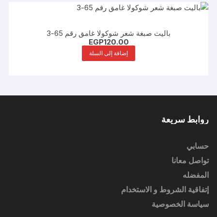
باليت صبغة شعر شوكولا غامق رقم 65-3
EGP
120.00
إضافة إلى السلة
روابط سريعة
حسابي
تواصل معانا
المفضله
إتفاقية الشروط و الاستخدام
سياسة الخصوصية