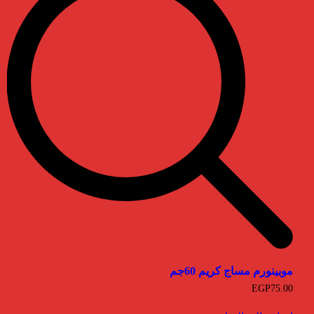
موبينورم مساج كريم 60جم
EGP
75.00