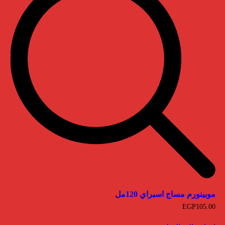
موبينورم مساج اسبراي 120مل
EGP
105.00