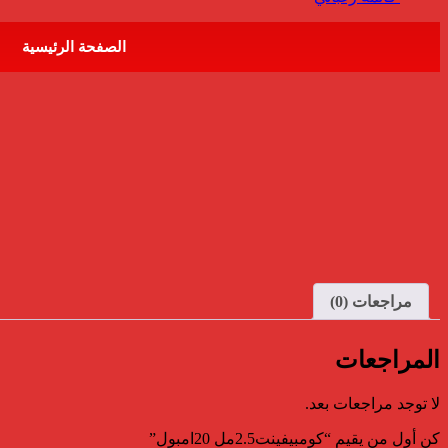
الصفحة الرئيسية
مراجعات (0)
المراجعات
لا توجد مراجعات بعد.
كن أول من يقيم “كومبيفينت2.5مل 20امبول”