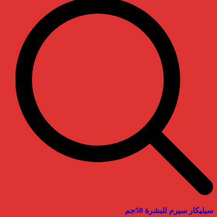
سيليكار سيرم للبشرة 50جم