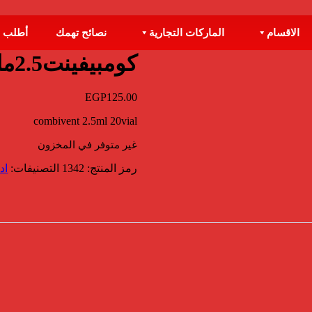
الاقسام
الماركات التجارية
نصائح تهمك
أطلب 
كومبيفينت2.5مل 20امبول
EGP
125.00
combivent 2.5ml 20vial
غير متوفر في المخزون
رمز المنتج:
1342
التصنيفات:
اد