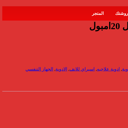
روشتك
المتجر
وية
,
ادوية علاجيه
,
اسبراي للانف
,
الادوية
,
الجهاز التنفسي