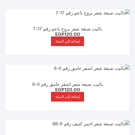
باليت صبغة شعر بروج ناعم رقم 17-7
EGP
120.00
إضافة إلى السلة
باليت صبغة شعر اشقر غامق رقم 0-6
EGP
120.00
إضافة إلى السلة