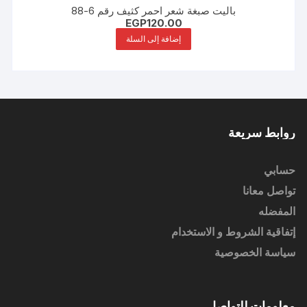
باليت صبغة شعر احمر كثيف رقم 6-88
EGP
120.00
إضافة إلى السلة
روابط سريعة
حسابي
تواصل معانا
المفضله
إتفاقية الشروط و الاستخدام
سياسة الخصوصية
معلومات للتواصل