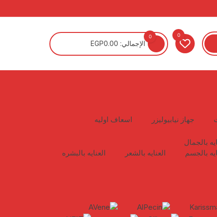
0
0
الإجمالي:
0.00
EGP
جهاز نيابيوليزر
اسعاف اوليه
ايه بالجمال
ايه بالجسم
العنايه بالشعر
العنايه بالبشره