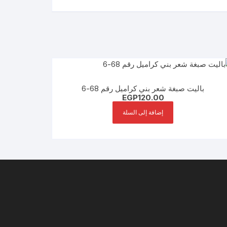
باليت صبغة شعر بني كراميل رقم 68-6
EGP
120.00
إضافة إلى السلة