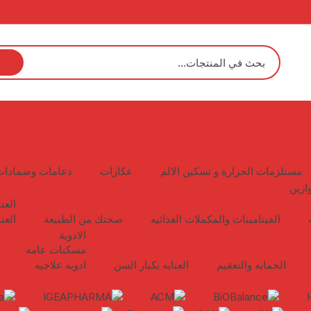
مستلزمات الحرارة و تسكين الالم
عكازات
دعامات وضمادات
ازين
العن
الفيتامينات والمكملات الغذائيه
صحتك من الطبيعة
العن
الادوية
مسكنات عامه
الحمايه والتعقيم
العنايه بكبار السن
ادويه علاجيه