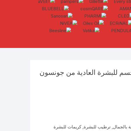
جسم للبشرة العادية من جونسون
ية بالجمال
,
ترطيب للبشرة
,
كريمات للبشرة