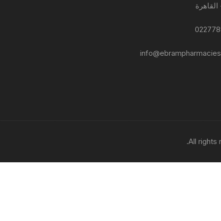
 القاهرة