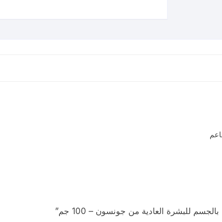
اعم
جسم للبشرة العادية من جونسون – 100 جم”