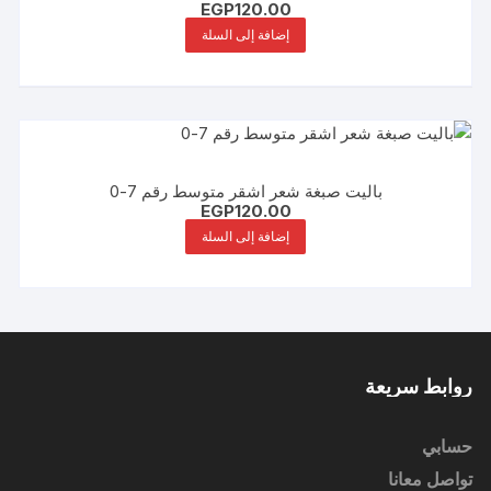
EGP
120.00
إضافة إلى السلة
باليت صبغة شعر اشقر متوسط رقم 7-0
EGP
120.00
إضافة إلى السلة
روابط سريعة
حسابي
تواصل معانا