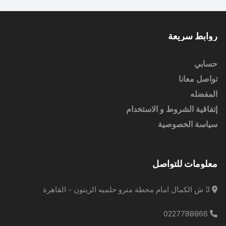
روابط سريعة
حسابي
تواصل معانا
المفضله
إتفاقية الشروط و الاستخدام
سياسة الخصوصية
معلومات للتواصل
3 ش الكمال امام محطة مترو حلميه الزيتون - القاهرة
0227788866