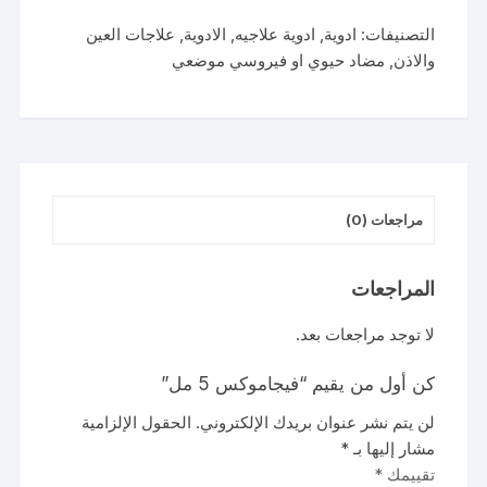
5
التصنيفات:
ادوية
,
ادوية علاجيه
,
الادوية
,
علاجات العين
مل
والاذن
,
مضاد حيوي او فيروسي موضعي
مراجعات (0)
المراجعات
لا توجد مراجعات بعد.
كن أول من يقيم “فيجاموكس 5 مل”
لن يتم نشر عنوان بريدك الإلكتروني.
الحقول الإلزامية
مشار إليها بـ
*
تقييمك
*