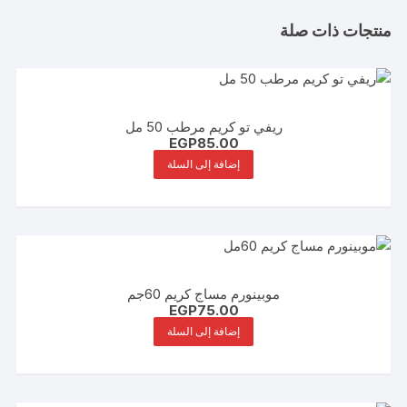
منتجات ذات صلة
ريفي تو كريم مرطب 50 مل
EGP
85.00
إضافة إلى السلة
موبينورم مساج كريم 60جم
EGP
75.00
إضافة إلى السلة