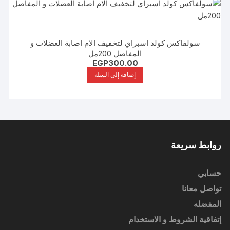
سولفاكس كولد اسبراي لتخفيف الام اصابة العضلات و
المفاصل 200مل
EGP
300.00
إضافة إلى السلة
روابط سريعة
حسابي
تواصل معانا
المفضله
إتفاقية الشروط و الاستخدام