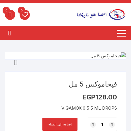
لتجاوز
لى
0
0
لمحتوى
فيجاموكس 5 مل
EGP
128.00
VIGAMOX 0.5 5 ML DROPS
كمية
إضافة إلى السلة
فيجاموكس