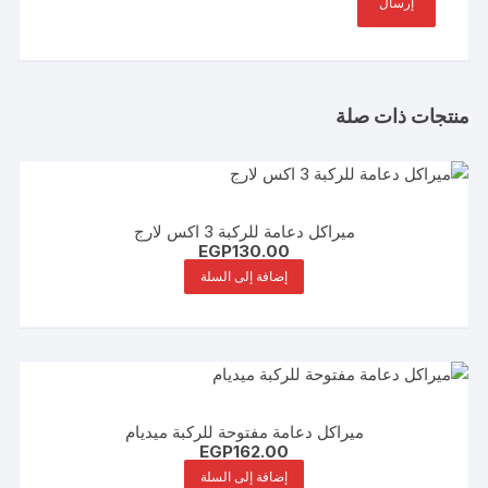
منتجات ذات صلة
ميراكل دعامة للركبة 3 اكس لارج
EGP
130.00
إضافة إلى السلة
ميراكل دعامة مفتوحة للركبة ميديام
EGP
162.00
إضافة إلى السلة