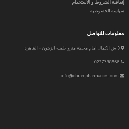
إتفاقية الشروط و الاستخدام
سياسة الخصوصية
معلومات للتواصل
3 ش الكمال امام محطة مترو حلميه الزيتون - القاهرة
0227788866
info@ebrampharmacies.com