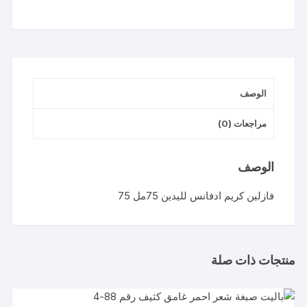
الوصف
مراجعات (0)
الوصف
فازلين كريم ادفانس لليدين 75مل 75
منتجات ذات صلة