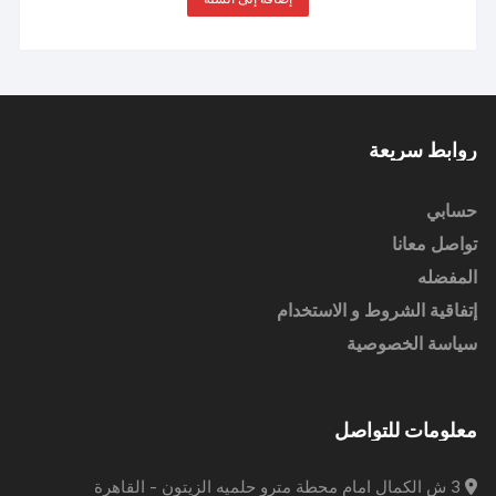
روابط سريعة
حسابي
تواصل معانا
المفضله
إتفاقية الشروط و الاستخدام
سياسة الخصوصية
معلومات للتواصل
3 ش الكمال امام محطة مترو حلميه الزيتون - القاهرة