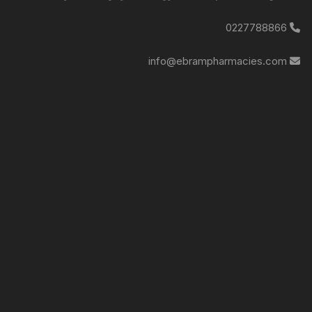
0227788866
info@ebrampharmacies.com