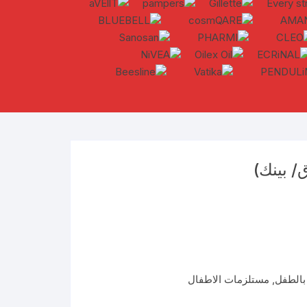
/ بينك)
 بالطفل
,
مستلزمات الاطفال