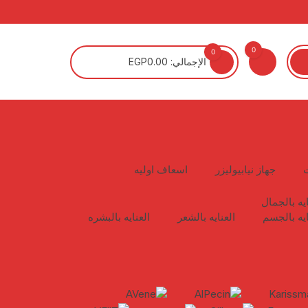
0
0
الإجمالي:
0.00
EGP
جهاز نيابيوليزر
اسعاف اوليه
ايه بالجمال
ايه بالجسم
العنايه بالشعر
العنايه بالبشره