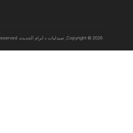
Copyright © 2026, صيدليات د ابرام الجديده. All rights reserved.