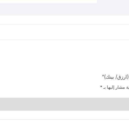
ارزق/ بينك)”
ة مشار إليها بـ
*