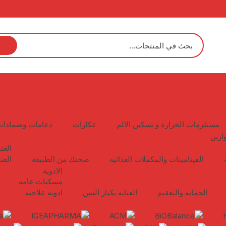
مستلزمات الحرارة و تسكين الالم
عكازات
دعامات وضمادات
ازين
العن
الفيتامينات والمكملات الغذائيه
صحتك من الطبيعة
العن
الادوية
مسكنات عامه
الحمايه والتعقيم
العنايه بكبار السن
ادويه علاجيه