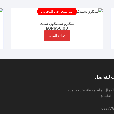
غير متوفر في المخزون
سكارو سيليكون شيت
EGP
650.00
قراءة المزيد
 للتواصل
لكمال امام محطة مترو حلميه
 القاهرة