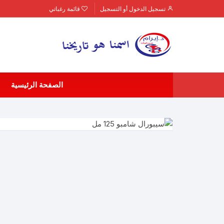
لتجاوز
تسجيل الدخول أو التسجيل
قائمة رغباتي
لى
لمحتوى
الصفحة الرئيسية