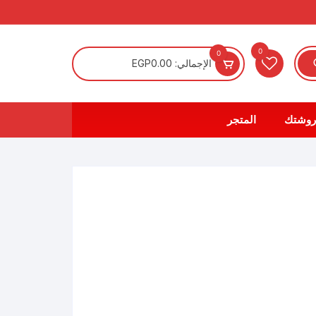
0
0
الإجمالي:
0.00
EGP
روشتك
المتجر