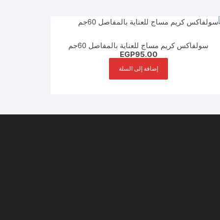
سولفاكس كريم مساج للعناية بالمفاصل 60جم
EGP
95.00
إضافة إلى السلة