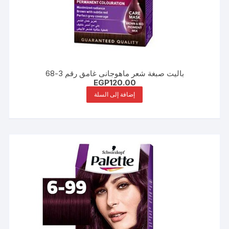
باليت صبغة شعر ماهوجانى غامق رقم 3-68
EGP
120.00
إضافة إلى السلة