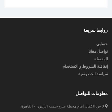
روابط سريعة
حسابي
تواصل معانا
المفضله
إتفاقية الشروط و الاستخدام
سياسة الخصوصية
معلومات للتواصل
3 ش الكمال امام محطة مترو حلميه الزيتون - القاهرة