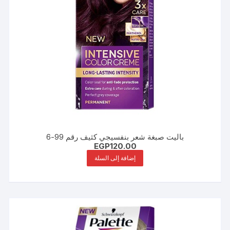
باليت صبغة شعر بنفسيجي كثيف رقم 99-6
EGP
120.00
إضافة إلى السلة