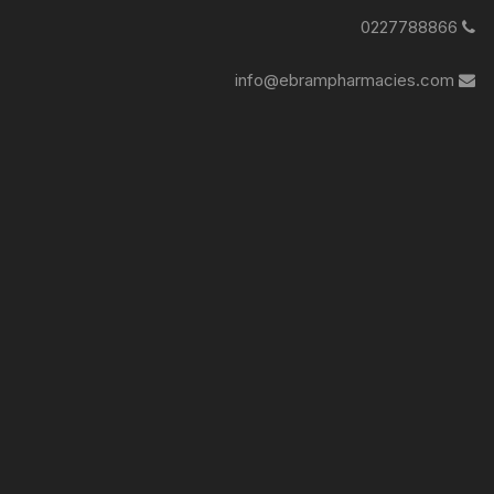
0227788866
info@ebrampharmacies.com