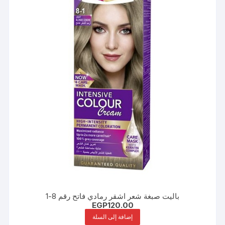
باليت صبغة شعر اشقر رمادي فاتح رقم 8-1
EGP
120.00
إضافة إلى السلة