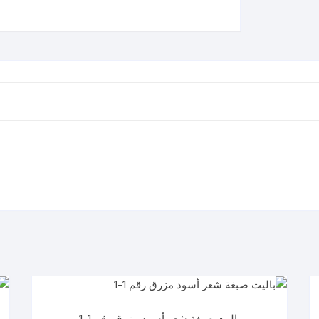
باليت صبغة شعر أسود مزرق رقم 1-1