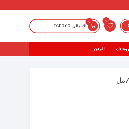
0
0
الإجمالي:
0.00
EGP
روشتك
المتجر