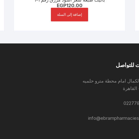
EGP
120.00
إضافة إلى السلة
 للتواصل
لكمال امام محطة مترو حلميه
 القاهرة