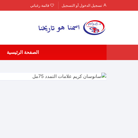
لتجاوز
تسجيل الدخول أو التسجيل
قائمة رغباتي
لى
لمحتوى
الصفحة الرئيسية